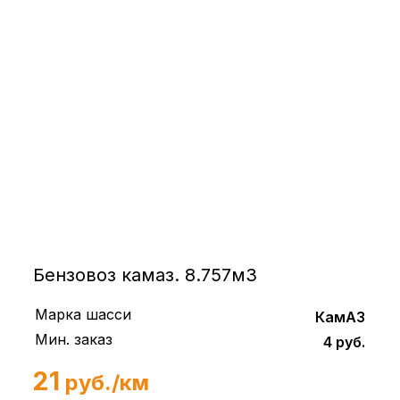
Бензовоз камаз. 8.757м3
Марка шасси
КамАЗ
Мин. заказ
4 руб.
21
руб./км