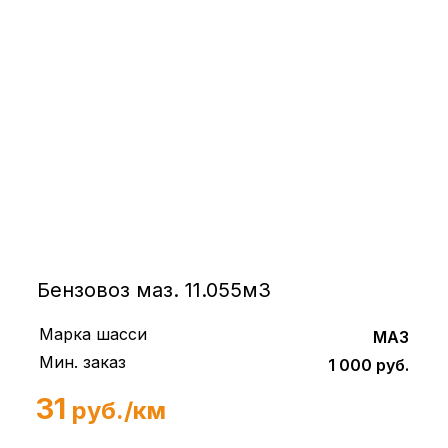
Бензовоз маз. 11.055м3
Марка шасси
МАЗ
Мин. заказ
1 000 руб.
31
руб./км