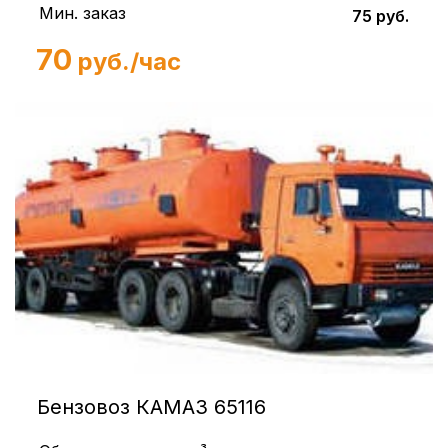
Мин. заказ
75 руб.
70
руб./час
Бензовоз КАМАЗ 65116