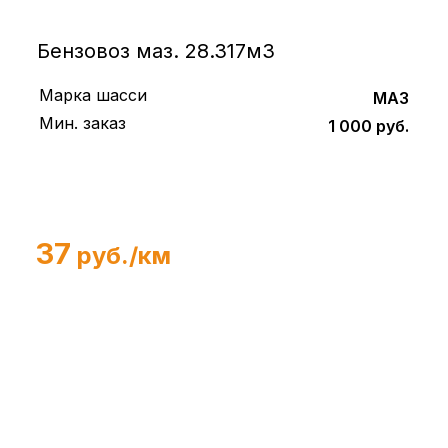
Бензовоз маз. 28.317м3
Марка шасси
МАЗ
Мин. заказ
1 000 руб.
37
руб./км