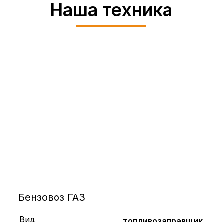
Наша техника
Бензовоз ГАЗ
Вид
топливозаправщик