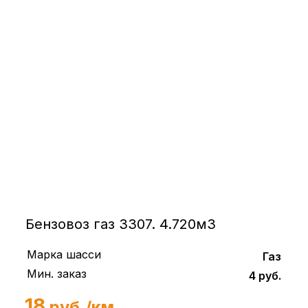
Бензовоз газ 3307. 4.720м3
Марка шасси
Газ
Мин. заказ
4 руб.
18
руб./км