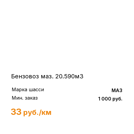
Бензовоз маз. 20.590м3
Марка шасси
МАЗ
Мин. заказ
1 000 руб.
33
руб./км