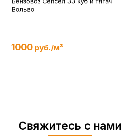
Бензовоз Сепсел 33 куб и тягач
Вольво
1000
руб./м³
Свяжитесь с нами