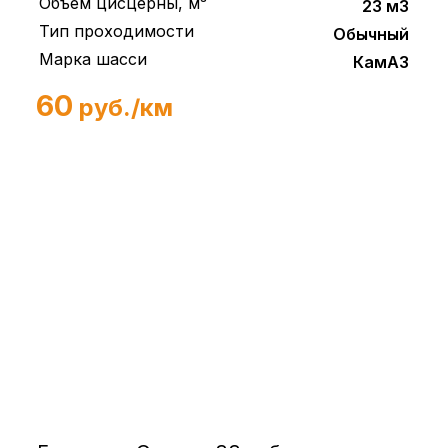
Объем цисцерны, м³
23 м3
Тип проходимости
Обычный
Марка шасси
КамАЗ
60
руб./км