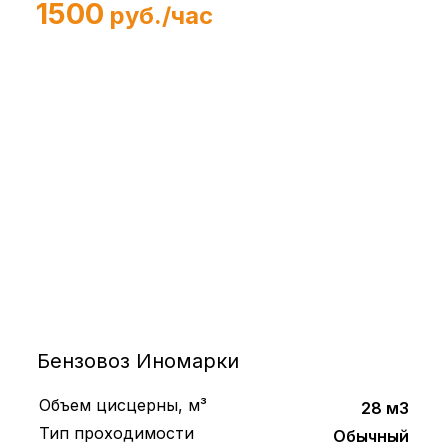
1500
руб./час
Бензовоз Иномарки
Объем цисцерны, м³
28 м3
Тип проходимости
Обычный