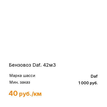
Бензовоз Daf. 42м3
Марка шасси
Daf
Мин. заказ
1 000 руб.
40
руб./км