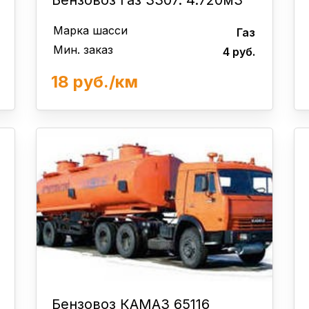
Бензовоз газ 3307. 4.720м3
Марка шасси
Газ
Мин. заказ
4 руб.
18 руб./км
Бензовоз КАМАЗ 65116