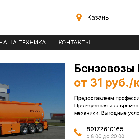
Казань
НАША ТЕХНИКА
КОНТАКТЫ
Бензовозы 
от 31 руб./
Предоставляем профессио
Проверенная и современ
механики. Выгодные усло
89172610165
с 8:00 до 20:00