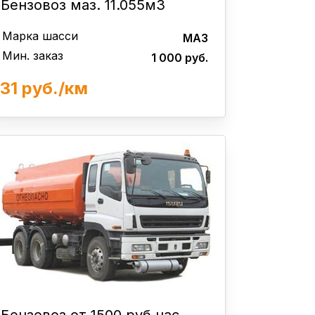
Бензовоз маз. 11.055м3
Марка шасси
МАЗ
Мин. заказ
1 000 руб.
31 руб./км