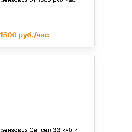
Бензовоз от 1500 руб час
1500 руб./час
Бензовоз Сепсел 33 куб и