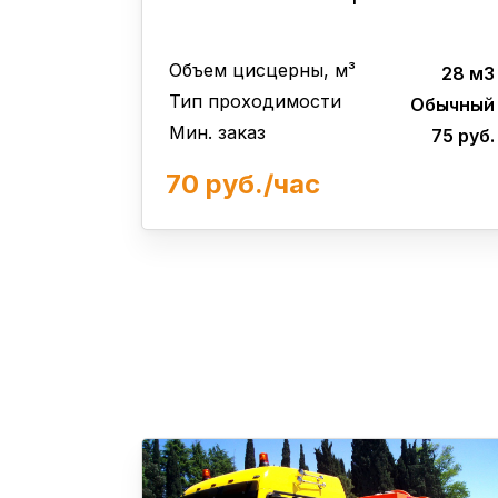
Объем цисцерны, м³
28 м3
Тип проходимости
Обычный
Мин. заказ
75 руб.
70 руб./час