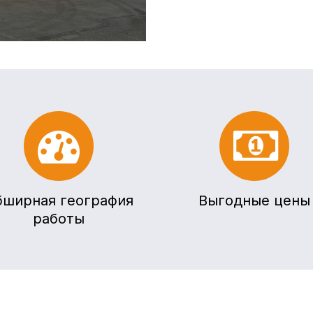
бширная география
Выгодные цены
работы