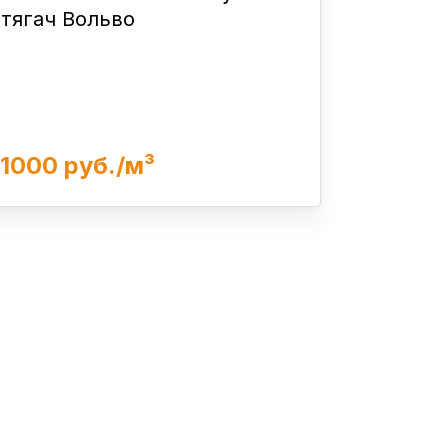
тягач Вольво
1000 руб./м³