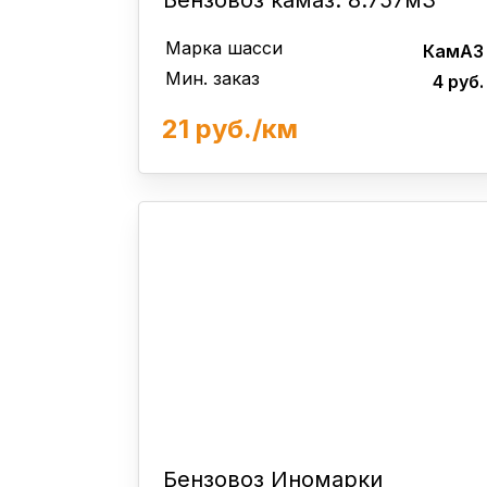
Бензовоз камаз. 8.757м3
Марка шасси
КамАЗ
Мин. заказ
4 руб.
21 руб./км
Бензовоз Иномарки