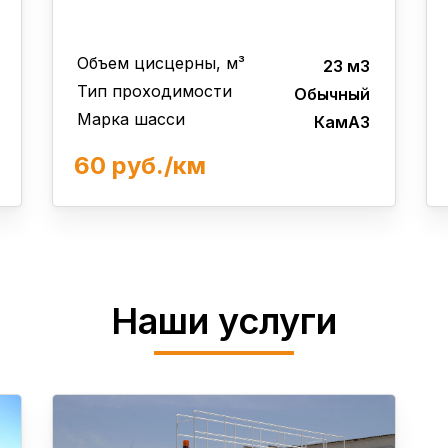
Объем цисцерны, м³
23 м3
Тип проходимости
Обычный
Марка шасси
КамАЗ
60 руб./км
Наши услуги