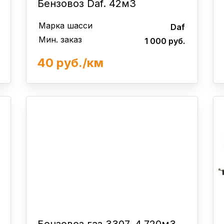
Бензовоз Daf. 42м3
Марка шасси
Daf
Мин. заказ
1 000 руб.
40 руб./км